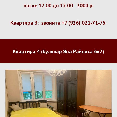
после 12.00 до 12.00
30
00 р.
Квартира 3: звоните +7 (926) 021-71-75
Квартира
4
(
бульвар
Яна
Райниса
6
к
2
)