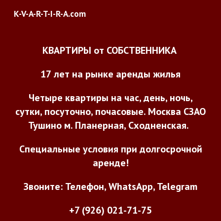
K-V-A-R-T-I-R-A.com
Skip to main content
Skip to navigation
КВАРТИРЫ от СОБСТВЕННИКА
1
7
лет на рынке аренды жилья
Четыре квартиры на час, день, ночь,
сутки, посуточно, почасовые. Москва СЗАО
Тушино м. Планерная, Сходненская.
Специальные условия при долгосрочной
аренде!
Звоните: Телефон, WhatsApp, Telegram
+7 (926) 021-71-75