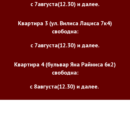
с 7
августа
(12.30) и далее.
Квартира 3 (ул. Вилиса Лациса 7к4)
свободна:
с 7августа(12.30)
и далее.
Квартира 4 (
бульвар Яна Райниса 6к2
)
свободна:
с 8
августа
(12.30)
и далее.